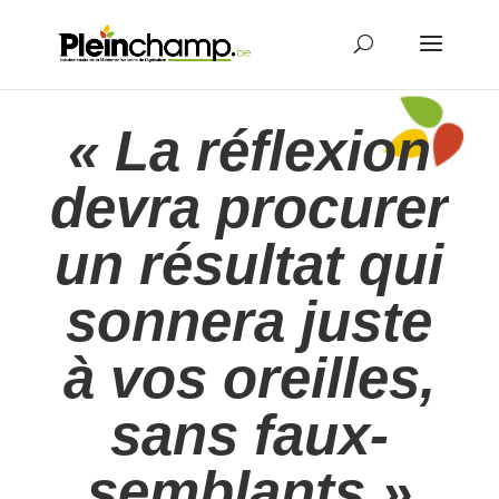
« La réflexion
devra procurer
un résultat qui
sonnera juste
à vos oreilles,
sans faux-
semblants »