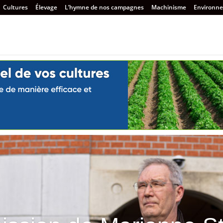
Cultures
Élevage
L’hymne de nos campagnes
Machinisme
Environn