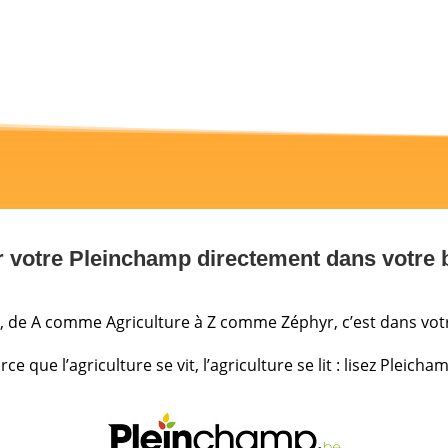
r votre Pleinchamp directement dans votre bo
r, de A comme Agriculture à Z comme Zéphyr, c’est dans vot
rce que l’agriculture se vit, l’agriculture se lit : lisez Pleicham