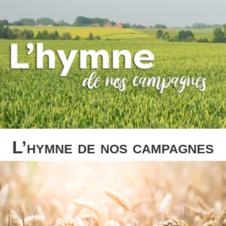
L’hymne de nos campagnes