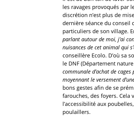
les ravages provoqués par le
discrétion n’est plus de mise
dernière séance du conseil 
particuliers de son village. 
parlant autour de moi, j’ai c
nuisances de cet animal qui s’
conseillère Ecolo. D’où sa s
le DNF (Département nature et
communale d’achat de cages po
moyennant le versement d’une
bons gestes afin de se prému
farouches, des foyers. Cela v
l’accessibilité aux poubelle
poulaillers.