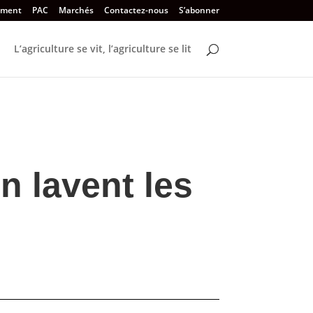
ement
PAC
Marchés
Contactez-nous
S’abonner
L’agriculture se vit, l’agriculture se lit
n lavent les