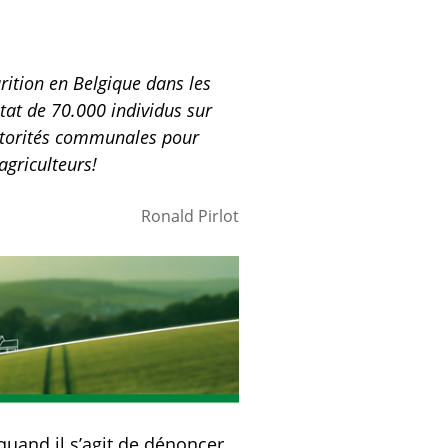
rition en Belgique dans les
état de 70.000 individus sur
 autorités communales pour
agriculteurs!
Ronald Pirlot
, quand il s’agit de dénoncer