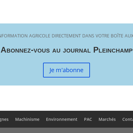
nformation agricole directement dans votre boîte aux
Abonnez-vous au journal Pleinchamp
Je m'abonne
gnes
Machinisme
Environnement
PAC
Marchés
Cont