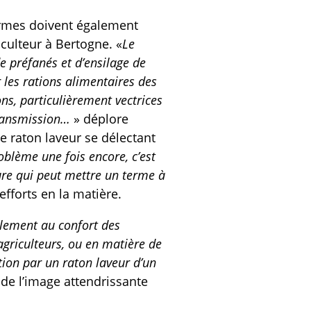
fermes doivent également
culteur à Bertogne. «
Le
e préfanés et d’ensilage de
r les rations alimentaires des
ons, particulièrement vectrices
transmission…
» déplore
e raton laveur se délectant
oblème une fois encore, c’est
ture qui peut mettre un terme à
efforts en la matière.
ulement au confort des
 agriculteurs, ou en matière de
tion par un raton laveur d’un
 de l’image attendrissante