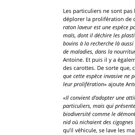
Les particuliers ne sont pas
déplorer la prolifération de
raton laveur est une espèce pa
maïs, dont il déchire les plast
bovins à la recherche là aussi 
de maladies, dans la nourritu
Antoine. Et puis il y a égal
des carottes. De sorte que, 
que cette espèce invasive ne p
leur prolifération
» ajoute Ant
«
Il convient d’adopter une at
particuliers, mais qui présent
biodiversité comme le démontr
nid où nichaient des cigognes
qu’il véhicule, se lave les 