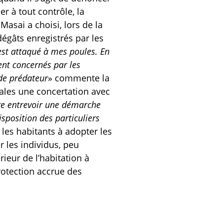
r à tout contrôle, la
Masai a choisi, lors de la
égâts enregistrés par les
’est attaqué à mes poules. En
ent concernés par les
 de prédateur
» commente la
cales une concertation avec
tre entrevoir une démarche
position des particuliers
les habitants à adopter les
 les individus, peu
rieur de l’habitation à
rotection accrue des