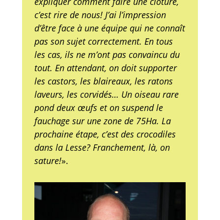
expliquer comment faire une clôture,
c’est rire de nous! J’ai l’impression
d’être face à une équipe qui ne connaît
pas son sujet correctement. En tous
les cas, ils ne m’ont pas convaincu du
tout. En attendant, on doit supporter
les castors, les blaireaux, les ratons
laveurs, les corvidés… Un oiseau rare
pond deux œufs et on suspend le
fauchage sur une zone de 75Ha. La
prochaine étape, c’est des crocodiles
dans la Lesse? Franchement, là, on
sature!
».