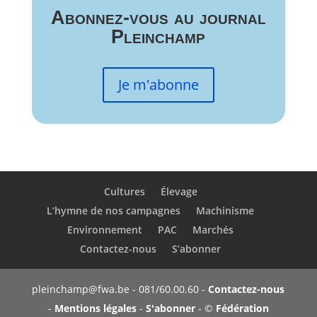
Abonnez-vous au journal
Pleinchamp
Je m'abonne
Cultures
Élevage
L’hymne de nos campagnes
Machinisme
Environnement
PAC
Marchés
Contactez-nous
S’abonner
pleinchamp@fwa.be - 081/60.00.60 -
Contactez-nous
-
Mentions légales
-
S'abonner
- ©
Fédération