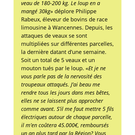
veau de 180-200 kg. Le loup en a
mangé 30kg
» déplore Philippe
Rabeux, éleveur de bovins de race
limousine à Wancennes. Depuis, les
attaques de veaux se sont
multipliées sur différentes parcelles,
la dernière datant d’une semaine.
Soit un total de 5 veaux et un
mouton tués par le loup. «
Et je ne
vous parle pas de la nervosité des
troupeaux attaqués. J’ai beau me
rendre tous les jours dans mes bêtes,
elles ne se laissent plus approcher
comme avant
.
S’il me faut mettre 5 fils
électriques autour de chaque parcelle,
il m’en coûtera 45.000€, remboursés
un an plus tard par la Région? Vous