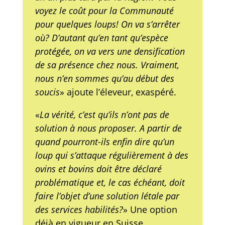
voyez le coût pour la Communauté
pour quelques loups! On va s’arrêter
où? D’autant qu’en tant qu’espèce
protégée, on va vers une densification
de sa présence chez nous. Vraiment,
nous n’en sommes qu’au début des
soucis
» ajoute l’éleveur, exaspéré.
«
La vérité, c’est qu’ils n’ont pas de
solution à nous proposer. A partir de
quand pourront-ils enfin dire qu’un
loup qui s’attaque régulièrement à des
ovins et bovins doit être déclaré
problématique et, le cas échéant, doit
faire l’objet d’une solution létale par
des services habilités?
» Une option
déjà en vigueur en Suisse.