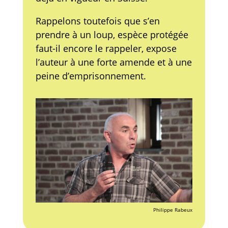
Rappelons toutefois que s’en
prendre à un loup, espèce protégée
faut-il encore le rappeler, expose
l’auteur à une forte amende et à une
peine d’emprisonnement.
Philippe Rabeux