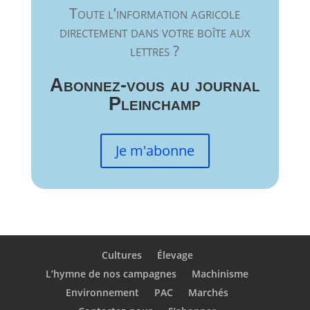
Toute l’information agricole
directement dans votre boîte aux
lettres ?
Abonnez-vous au journal
Pleinchamp
Je m'abonne
Cultures
Élevage
L’hymne de nos campagnes
Machinisme
Environnement
PAC
Marchés