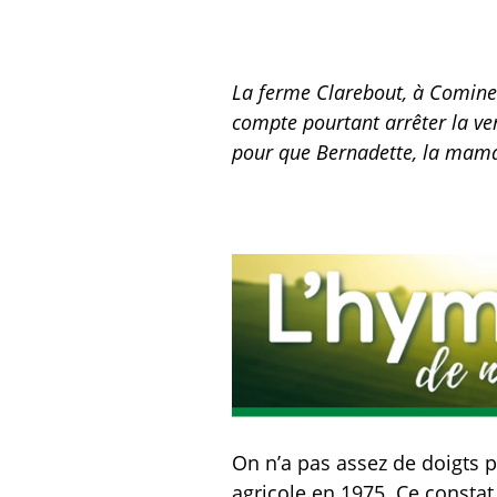
La ferme Clarebout, à Comines,
compte pourtant arrêter la ven
pour que Bernadette, la maman 
On n’a pas assez de doigts 
agricole en 1975. Ce constat,