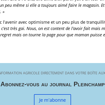
r un peu même si elle a toujours aimé faire le magasin. Et
. »
c l’avenir avec optimisme et un peu plus de tranquill
e, c’est très gai. Nous, on est content de l’avoir fait mai
regret mais on tourne la page pour que maman puisse en
nformation agricole directement dans votre boîte aux
Abonnez-vous au journal Pleinchamp
Je m'abonne