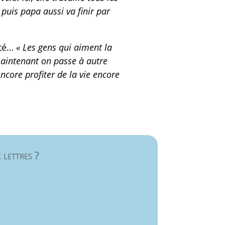
 puis papa aussi va finir par
ité…
« Les gens qui aiment la
s maintenant on passe à autre
core profiter de la vie encore
 lettres ?