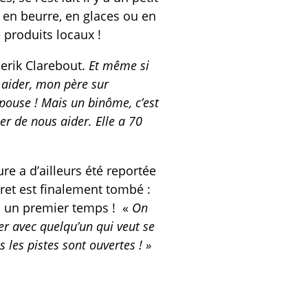
n en beurre, en glaces ou en
 produits locaux !
erik Clarebout.
Et même si
 aider, mon père sur
pouse ! Mais un binôme, c’est
r de nous aider. Elle a 70
re a d’ailleurs été reportée
eret est finalement tombé :
ns un premier temps ! «
On
er avec quelqu’un qui veut se
les pistes sont ouvertes ! »