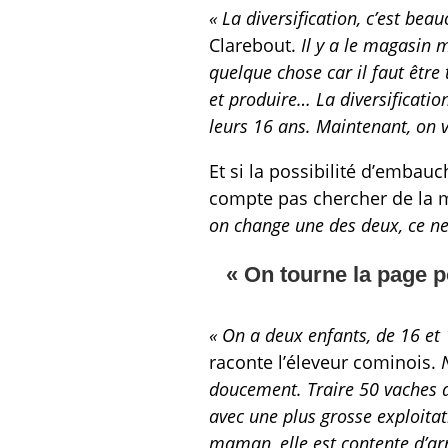
« La diversification, c’est be
Clarebout.
Il y a le magasin m
quelque chose car il faut être
et produire… La diversification
leurs 16 ans. Maintenant, on 
Et si la possibilité d’embauc
compte pas chercher de la 
on change une des deux, ce ne
« On tourne la page 
« On a deux enfants, de 16 et 
raconte l’éleveur cominois.
N
doucement. Traire 50 vaches d
avec une plus grosse exploitat
maman, elle est contente d’arrêt