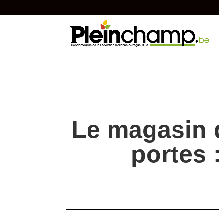
Le magasin d
portes :