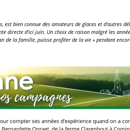
 est bien connue des amateurs de glaces et d’autres délic
te directe d’ici juin. Un choix de raison malgré les anné
de la famille, puisse profiter de la vie « pendant encor
pour compter ses années d’expérience quand on a co
 Bernardette Onraet, de la ferme Clarenbout à Comines, 