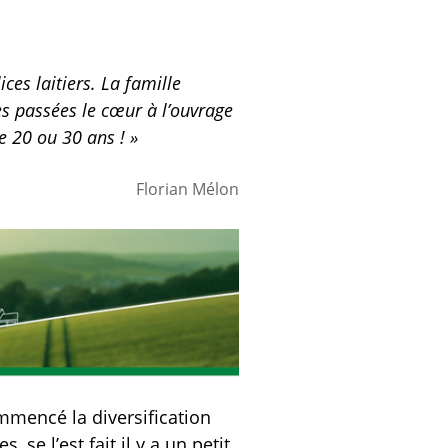
es laitiers. La famille
es passées le cœur à l’ouvrage
e 20 ou 30 ans ! »
Florian Mélon
mmencé la diversification
se l’est fait il y a un petit