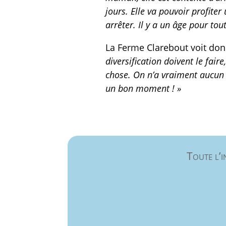
jours. Elle va pouvoir profite
arrêter. Il y a un âge pour tout
La Ferme Clarebout voit don
diversification doivent le fair
chose. On n’a vraiment aucun 
un bon moment ! »
Toute l’i