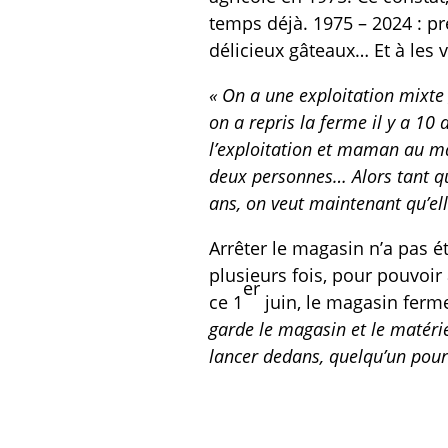
temps déjà. 1975 – 2024 : pr
délicieux gâteaux… Et à les
« On a une exploitation mixte 
on a repris la ferme il y a 1
l’exploitation et maman au ma
deux personnes… Alors tant qu
ans, on veut maintenant qu’elle
Arrêter le magasin n’a pas ét
plusieurs fois, pour pouvoir
er
ce 1
juin, le magasin ferm
garde le magasin et le matérie
lancer dedans, quelqu’un pourr