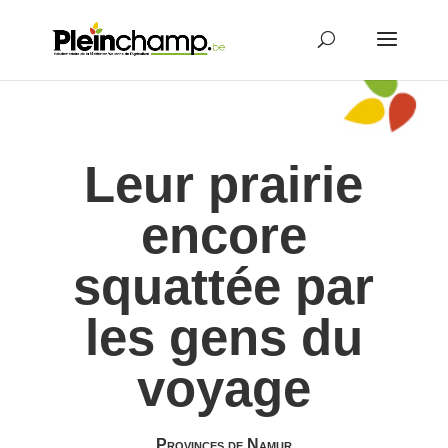
Leur prairie
encore
squattée par
les gens du
voyage
Provinces de Namur